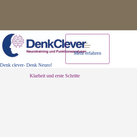
Zum
Inhalt
springen
Mehr erfahren
Denk clever- Denk Neuro!
Klarheit und erste Schritte