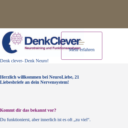
Zum
Inhalt
springen
Mehr erfahren
AnmeldungNeuroLiebe
Denk clever- Denk Neuro!
Herzlich willkommen bei NeuroLiebe, 21
Liebesbriefe an dein Nervensystem!
Kommt dir das bekannt vor?
Du funktionierst, aber innerlich ist es oft „zu viel“.