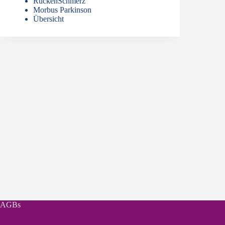
RückenSchmerz
Morbus Parkinson
Übersicht
AGBs