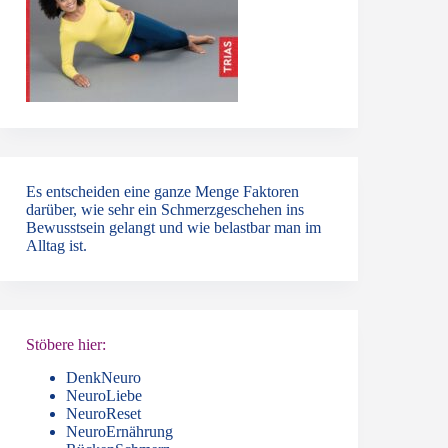
Es entscheiden eine ganze Menge Faktoren
darüber, wie sehr ein Schmerzgeschehen ins
Bewusstsein gelangt und wie belastbar man im
Alltag ist.
Stöbere hier:
DenkNeuro
NeuroLiebe
NeuroReset
NeuroErnährung