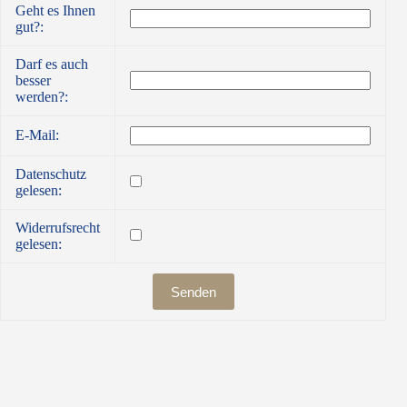
Geht es Ihnen
gut?:
Darf es auch
besser
werden?:
E-Mail:
Datenschutz
gelesen:
Widerrufsrecht
gelesen: