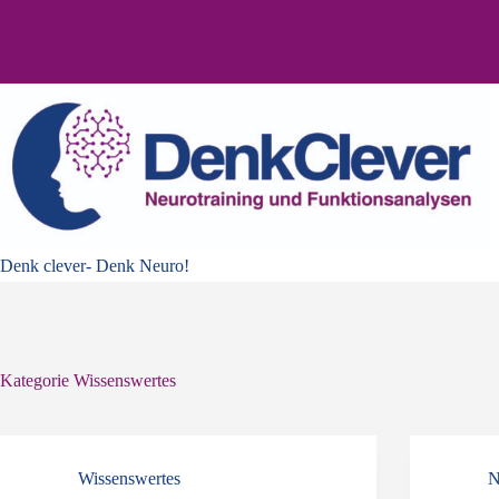
Zum
Inhalt
springen
Denk clever- Denk Neuro!
Kategorie
Wissenswertes
Wissenswertes
N