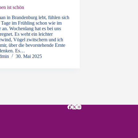
en ist schön
n in Brandenburg lebt, fühlen sich
Tage im Frühling schon wie im
an. Wochenlang hat es bei uns
regnet. Es weht ein leichter
ind, Vögel zwitschern und ich
 mir, über die bevorstehende Ernte
denken. Es…
dmin
30. Mai 2025